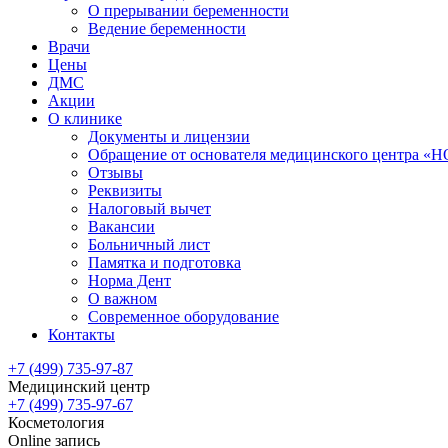
О прерывании беременности
Ведение беременности
Врачи
Цены
ДМС
Акции
О клинике
Документы и лицензии
Обращение от основателя медицинского центра 
Отзывы
Реквизиты
Налоговый вычет
Вакансии
Больничный лист
Памятка и подготовка
Норма Дент
О важном
Современное оборудование
Контакты
+7 (499) 735-97-87
Медицинский центр
+7 (499) 735-97-67
Косметология
Online запись