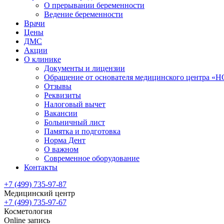
О прерывании беременности
Ведение беременности
Врачи
Цены
ДМС
Акции
О клинике
Документы и лицензии
Обращение от основателя медицинского центра 
Отзывы
Реквизиты
Налоговый вычет
Вакансии
Больничный лист
Памятка и подготовка
Норма Дент
О важном
Современное оборудование
Контакты
+7 (499) 735-97-87
Медицинский центр
+7 (499) 735-97-67
Косметология
Online запись