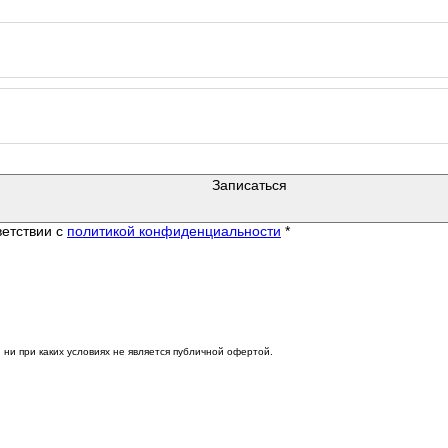
Записаться
ветствии c
политикой конфиденциальности
*
и при каких условиях не является публичной офертой.