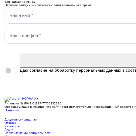
Записаться на приём
Оставьте заявку и мы свяжемся с вами в ближайшее время
Даю согласие на обработку персональных данных в соот
Лицензия № Л041-01137-77/00332225
Обращаем ваше внимание, что сайт носит исключительно информационный характер и н
О клинике
Документы и лицензии
Отзывы
Реквизиты
Акции
Политика конфиденциальности