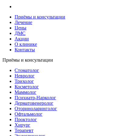
Приёмы и консультации
Лечение
Цены
ДМС
Акции
О клинике
Контакты
Приёмы и консультации
Стоматолог
Невролог
Трихолог
Косметолог
Маммолог
Психиатр-Нарколог
Дерматовенеролог
Оториноларинголог
Офтальмолог
Проктолог
Хирург
Терапевт
Эндокринолог