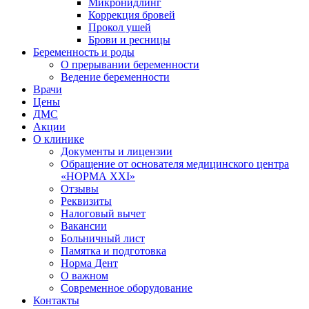
Микронидлинг
Коррекция бровей
Прокол ушей
Брови и ресницы
Беременность и роды
О прерывании беременности
Ведение беременности
Врачи
Цены
ДМС
Акции
О клинике
Документы и лицензии
Обращение от основателя медицинского центра
«НОРМА ХХI»
Отзывы
Реквизиты
Налоговый вычет
Вакансии
Больничный лист
Памятка и подготовка
Норма Дент
О важном
Современное оборудование
Контакты