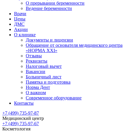
О прерывании беременности
Ведение беременности
Врачи
Цены
ДМС
Акции
О клинике
Документы и лицензии
Обращение от основателя медицинского центра
«НОРМА ХХI»
Отзывы
Реквизиты
Налоговый вычет
Вакансии
Больничный лист
Памятка и подготовка
Норма Дент
О важном
Современное оборудование
Контакты
+7 (499) 735-97-87
Медицинский центр
+7 (499) 735-97-67
Косметология