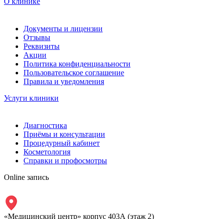
О клинике
Документы и лицензии
Отзывы
Реквизиты
Акции
Политика конфиденциальности
Пользовательское соглашение
Правила и уведомления
Услуги клиники
Диагностика
Приёмы и консультации
Процедурный кабинет
Косметология
Справки и профосмотры
Online запись
«Медицинский центр» корпус 403А (этаж 2)