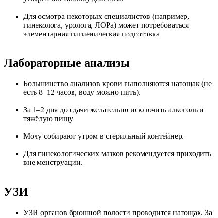
Для осмотра некоторых специалистов (например,
гинеколога, уролога, ЛОРа) может потребоваться
элементарная гигиеническая подготовка.
Лабораторные анализы
Большинство анализов крови выполняются натощак (не
есть 8–12 часов, воду можно пить).
За 1–2 дня до сдачи желательно исключить алкоголь и
тяжёлую пищу.
Мочу собирают утром в стерильный контейнер.
Для гинекологических мазков рекомендуется приходить
вне менструации.
УЗИ
УЗИ органов брюшной полости проводится натощак. За