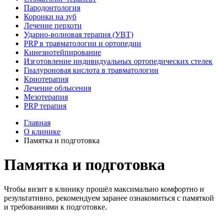
Пародонтология
Коронки на зуб
Лечение перхоти
Ударно-волновая терапия (УВТ)
PRP в травматологии и ортопедии
Кинезиотейпирование
Изготовление индивидуальных ортопедических стелек
Гиалуроновая кислота в травматологии
Криотерапия
Лечение облысения
Мезотерапия
PRP терапия
Главная
О клинике
Памятка и подготовка
Памятка и подготовка
Чтобы визит в клинику прошёл максимально комфортно и
результативно, рекомендуем заранее ознакомиться с памяткой
и требованиями к подготовке.