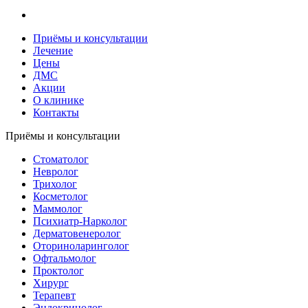
Приёмы и консультации
Лечение
Цены
ДМС
Акции
О клинике
Контакты
Приёмы и консультации
Стоматолог
Невролог
Трихолог
Косметолог
Маммолог
Психиатр-Нарколог
Дерматовенеролог
Оториноларинголог
Офтальмолог
Проктолог
Хирург
Терапевт
Эндокринолог