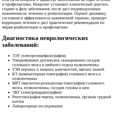
и профилактики. Невролог установит клинический диагноз,
стадию и фазу заболевания, после даст индивидуальные
назначения по лечению и реабилитации. Оценит динамику
состояния и эффективность назначенной терапии, проведет
коррекцию лечения и даст практические рекомендации по
мерам реабилитации и профилактике.
Диагностика неврологических
заболеваний:
ЭЭГ (электроэнцефалография)
Ультразвуковое дуплексное сканирование сосудов
головного мозга и шейного отдела позвоночника
УЗИ верхних и нижних конечностей, мягких тканей
КТ (компьютерная томография) головного мозга и
позвоночника
МРТ (магнитно-резонансная томография) головного
мозга, позвоночника, сосудов головы и шеи
ЭКГ (электрокардиография)
Рентгенография черепа, позвоночника, органов грудной
клетки
Лабораторные исследования