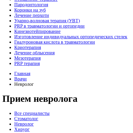
Пародонтология
Коронки на зуб
Лечение перхоти
Ударно-волновая терапия (УВТ)
PRP в травматологии и ортопедии
Кинезиотейпирование
Изготовление индивидуальных ортопедических стелек
Гиалуроновая кислота в травматологии
Криотерапия
Лечение облысения
Мезотерапия
PRP терапия
Главная
Врачи
Невролог
Прием невролога
Все специалисты
Стоматолог
Невролог
Хирург