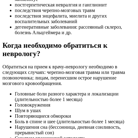
постгерпетическая невралгия и ганглионит
последствия черепно-мозговых травм
последствия энцефалита, миелита и других
воспалительных заболеваний
дегенеративные заболевания: рассеянный склероз,
болезнь Альцгеймера и др.
Когда необходимо обратиться к
неврологу?
Обратиться на прием к врачу-неврологу необходимо в
следующих случаях: черепно-мозговая травма или травма
позвоночника; лицам, перенесшим острое нарушение
мозгового кровообращения.
Головные боли разного характера и локализации
(длительностью более 1 месяца)
Головокружения
Шум в ушах
Повторяющиеся обмороки
Боль в спине и шее (длительностью более 1 месяца)
Нарушения сна (бессонница, дневная сонливость,
прерывистый сон)