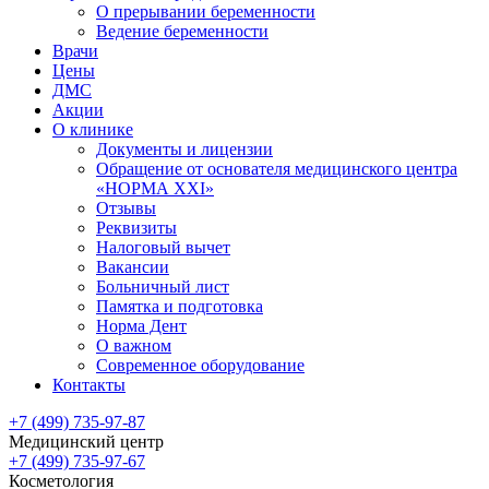
О прерывании беременности
Ведение беременности
Врачи
Цены
ДМС
Акции
О клинике
Документы и лицензии
Обращение от основателя медицинского центра
«НОРМА ХХI»
Отзывы
Реквизиты
Налоговый вычет
Вакансии
Больничный лист
Памятка и подготовка
Норма Дент
О важном
Современное оборудование
Контакты
+7 (499) 735-97-87
Медицинский центр
+7 (499) 735-97-67
Косметология