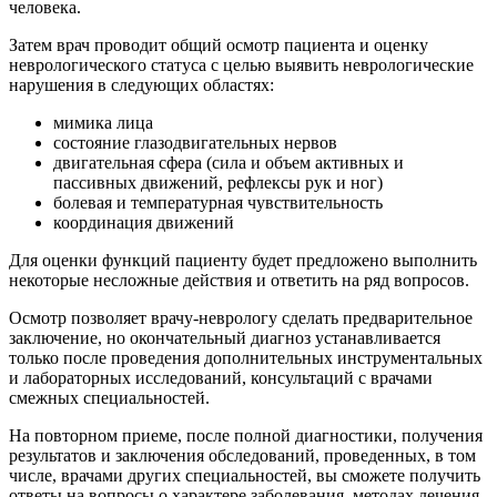
человека.
Затем врач проводит общий осмотр пациента и оценку
неврологического статуса с целью выявить неврологические
нарушения в следующих областях:
мимика лица
состояние глазодвигательных нервов
двигательная сфера (сила и объем активных и
пассивных движений, рефлексы рук и ног)
болевая и температурная чувствительность
координация движений
Для оценки функций пациенту будет предложено выполнить
некоторые несложные действия и ответить на ряд вопросов.
Осмотр позволяет врачу-неврологу сделать предварительное
заключение, но окончательный диагноз устанавливается
только после проведения дополнительных инструментальных
и лабораторных исследований, консультаций с врачами
смежных специальностей.
На повторном приеме, после полной диагностики, получения
результатов и заключения обследований, проведенных, в том
числе, врачами других специальностей, вы сможете получить
ответы на вопросы о характере заболевания, методах лечения