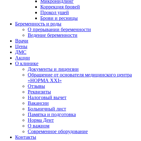
Микронидлинг
Коррекция бровей
Прокол ушей
Брови и ресницы
Беременность и роды
О прерывании беременности
Ведение беременности
Врачи
Цены
ДМС
Акции
О клинике
Документы и лицензии
Обращение от основателя медицинского центра
«НОРМА ХХI»
Отзывы
Реквизиты
Налоговый вычет
Вакансии
Больничный лист
Памятка и подготовка
Норма Дент
О важном
Современное оборудование
Контакты