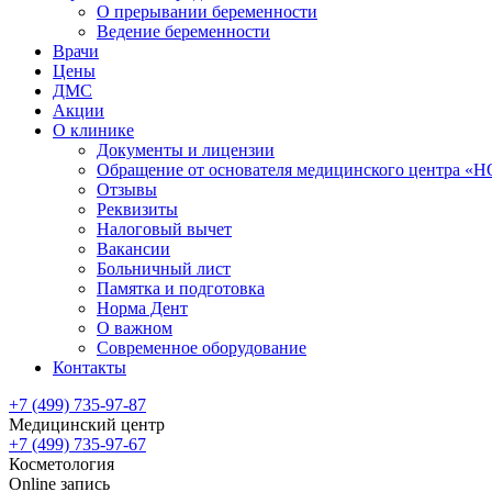
О прерывании беременности
Ведение беременности
Врачи
Цены
ДМС
Акции
О клинике
Документы и лицензии
Обращение от основателя медицинского центра 
Отзывы
Реквизиты
Налоговый вычет
Вакансии
Больничный лист
Памятка и подготовка
Норма Дент
О важном
Современное оборудование
Контакты
+7 (499) 735-97-87
Медицинский центр
+7 (499) 735-97-67
Косметология
Online запись