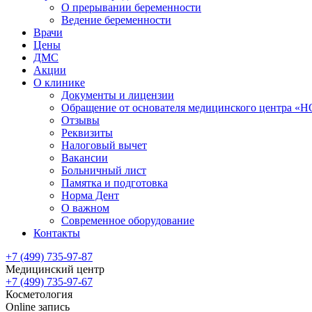
О прерывании беременности
Ведение беременности
Врачи
Цены
ДМС
Акции
О клинике
Документы и лицензии
Обращение от основателя медицинского центра 
Отзывы
Реквизиты
Налоговый вычет
Вакансии
Больничный лист
Памятка и подготовка
Норма Дент
О важном
Современное оборудование
Контакты
+7 (499) 735-97-87
Медицинский центр
+7 (499) 735-97-67
Косметология
Online запись