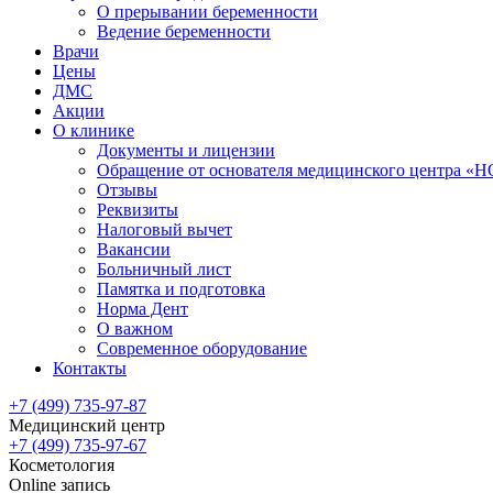
О прерывании беременности
Ведение беременности
Врачи
Цены
ДМС
Акции
О клинике
Документы и лицензии
Обращение от основателя медицинского центра 
Отзывы
Реквизиты
Налоговый вычет
Вакансии
Больничный лист
Памятка и подготовка
Норма Дент
О важном
Современное оборудование
Контакты
+7 (499) 735-97-87
Медицинский центр
+7 (499) 735-97-67
Косметология
Online запись