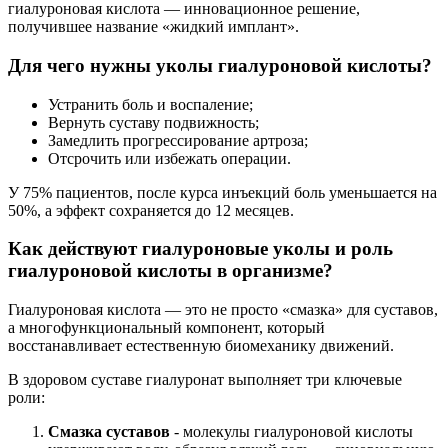
гиалуроновая кислота — инновационное решение,
получившее название «жидкий имплант».
Для чего нужны уколы гиалуроновой кислоты?
Устранить боль и воспаление;
Вернуть суставу подвижность;
Замедлить прогрессирование артроза;
Отсрочить или избежать операции.
У 75% пациентов, после курса инъекций боль уменьшается на
50%, а эффект сохраняется до 12 месяцев.
Как действуют гиалуроновые уколы и роль
гиалуроновой кислоты в организме?
Гиалуроновая кислота — это не просто «смазка» для суставов,
а многофункциональный компонент, который
восстанавливает естественную биомеханику движений.
В здоровом суставе гиалуронат выполняет три ключевые
роли:
Смазка суставов
- молекулы гиалуроновой кислоты