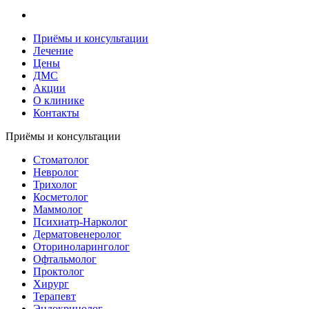
Приёмы и консультации
Лечение
Цены
ДМС
Акции
О клинике
Контакты
Приёмы и консультации
Стоматолог
Невролог
Трихолог
Косметолог
Маммолог
Психиатр-Нарколог
Дерматовенеролог
Оториноларинголог
Офтальмолог
Проктолог
Хирург
Терапевт
Эндокринолог