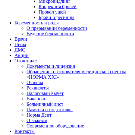
Микронидлинг
Коррекция бровей
Прокол ушей
Брови и ресницы
Беременность и роды
О прерывании беременности
Ведение беременности
Врачи
Цены
ДМС
Акции
О клинике
Документы и лицензии
Обращение от основателя медицинского центра
«НОРМА ХХI»
Отзывы
Реквизиты
Налоговый вычет
Вакансии
Больничный лист
Памятка и подготовка
Норма Дент
О важном
Современное оборудование
Контакты