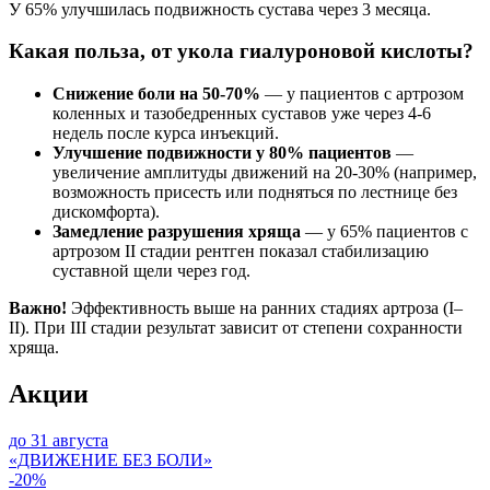
У 65% улучшилась подвижность сустава через 3 месяца.
Какая польза, от укола гиалуроновой кислоты?
Снижение боли на 50-70%
— у пациентов с артрозом
коленных и тазобедренных суставов уже через 4-6
недель после курса инъекций.
Улучшение подвижности у 80% пациентов
—
увеличение амплитуды движений на 20-30% (например,
возможность присесть или подняться по лестнице без
дискомфорта).
Замедление разрушения хряща
— у 65% пациентов с
артрозом II стадии рентген показал стабилизацию
суставной щели через год.
Важно!
Эффективность выше на ранних стадиях артроза (I–
II). При III стадии результат зависит от степени сохранности
хряща.
Акции
до 31 августа
«ДВИЖЕНИЕ БЕЗ БОЛИ»
-20%