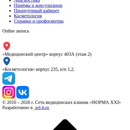
Диагностика
Приёмы и консультации
Процедурный кабинет
Косметология
Справки и профосмотры
Online запись
«Медицинский центр» корпус 403А (этаж 2)
«Косметология» корпус 235, н/п 1,2.
© 2010 – 2026 г. Сеть медицинских клиник «НОРМА XXI»
Разработанно в
zel-it.ru