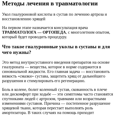
Методы лечения в травматологии
Укол гиалуроновой кислоты в сустав по лечению артроза и
восстановлению хрящей
На первом этапе назначается консультация врача
ТРАВМАТОЛОГА — ОРТОПЕДА
, с многолетним опытом,
который будет проводить процедуру.
Что такое гиалуроновые уколы в суставы и для
чего нужны?
Это метод внутрисуставного введения препаратов на основе
гиалуроната — вещества, которое в норме содержится в
синовиальной жидкости. Его главная задача — восстановить
вязкость «смазки» сустава, защитить хрящ от дальнейшего
разрушения и стимулировать его регенерацию.
Боль в колене, болит коленный сустав, скованность в плече
или дискомфорт при ходьбе — эти симптомы часто становятся
спутниками людей с артрозом, травмами или возрастными
изменениями суставов. Причина — постепенное разрушение
хрящевой ткани, которая перестает выполнять роль
амортизатора. В таких случаях на помощь приходит