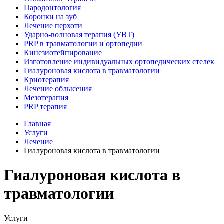
Пародонтология
Коронки на зуб
Лечение перхоти
Ударно-волновая терапия (УВТ)
PRP в травматологии и ортопедии
Кинезиотейпирование
Изготовление индивидуальных ортопедических стелек
Гиалуроновая кислота в травматологии
Криотерапия
Лечение облысения
Мезотерапия
PRP терапия
Главная
Услуги
Лечение
Гиалуроновая кислота в травматологии
Гиалуроновая кислота в
травматологии
Услуги