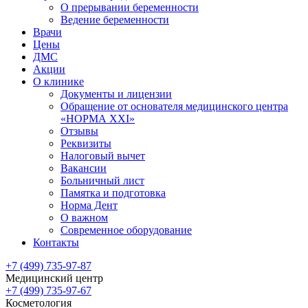
О прерывании беременности
Ведение беременности
Врачи
Цены
ДМС
Акции
О клинике
Документы и лицензии
Обращение от основателя медицинского центра
«НОРМА ХХI»
Отзывы
Реквизиты
Налоговый вычет
Вакансии
Больничный лист
Памятка и подготовка
Норма Дент
О важном
Современное оборудование
Контакты
+7 (499) 735-97-87
Медицинский центр
+7 (499) 735-97-67
Косметология