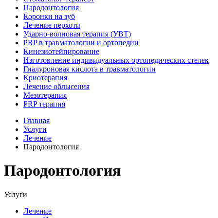
Пародонтология
Коронки на зуб
Лечение перхоти
Ударно-волновая терапия (УВТ)
PRP в травматологии и ортопедии
Кинезиотейпирование
Изготовление индивидуальных ортопедических стелек
Гиалуроновая кислота в травматологии
Криотерапия
Лечение облысения
Мезотерапия
PRP терапия
Главная
Услуги
Лечение
Пародонтология
Пародонтология
Услуги
Лечение