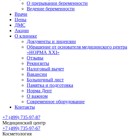
О прерывании беременности
Ведение беременности
Врачи
Цены
ДМС
Акции
О клинике
Документы и лицензии
Обращение от основателя медицинского центра
«НОРМА ХХI»
Отзывы
Реквизиты
Налоговый вычет
Вакансии
Больничный лист
Памятка и подготовка
Норма Дент
О важном
Современное оборудование
Контакты
+7 (499) 735-97-87
Медицинский центр
+7 (499) 735-97-67
Косметология