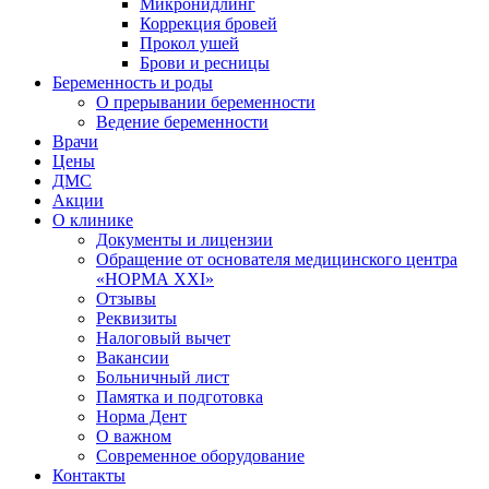
Микронидлинг
Коррекция бровей
Прокол ушей
Брови и ресницы
Беременность и роды
О прерывании беременности
Ведение беременности
Врачи
Цены
ДМС
Акции
О клинике
Документы и лицензии
Обращение от основателя медицинского центра
«НОРМА ХХI»
Отзывы
Реквизиты
Налоговый вычет
Вакансии
Больничный лист
Памятка и подготовка
Норма Дент
О важном
Современное оборудование
Контакты