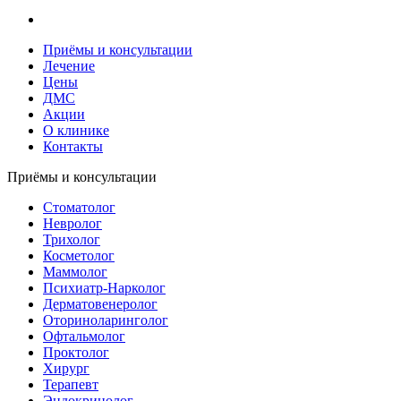
Приёмы и консультации
Лечение
Цены
ДМС
Акции
О клинике
Контакты
Приёмы и консультации
Стоматолог
Невролог
Трихолог
Косметолог
Маммолог
Психиатр-Нарколог
Дерматовенеролог
Оториноларинголог
Офтальмолог
Проктолог
Хирург
Терапевт
Эндокринолог